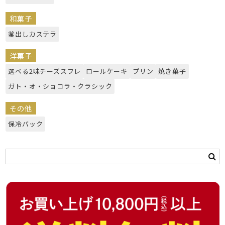
和菓子
釜出しカステラ
洋菓子
選べる2味チーズスフレ
ロールケーキ
プリン
焼き菓子
ガト・オ・ショコラ・クラシック
その他
保冷バック