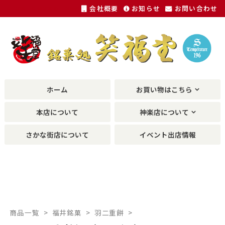
会社概要
お知らせ
お問い合わせ
福井銘菓、敦賀銘菓の土産物が種類豊富に。
ホーム
お買い物はこちら
本店について
神楽店について
さかな街店について
イベント出店情報
商品一覧
福井銘菓
羽二重餅