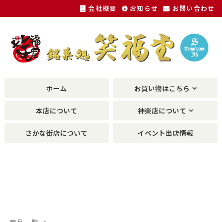
会社概要
お知らせ
お問い合わせ
福井銘菓、敦賀銘菓の土産物が種類豊富に。
ホーム
お買い物はこちら
本店について
神楽店について
さかな街店について
イベント出店情報
商品一覧