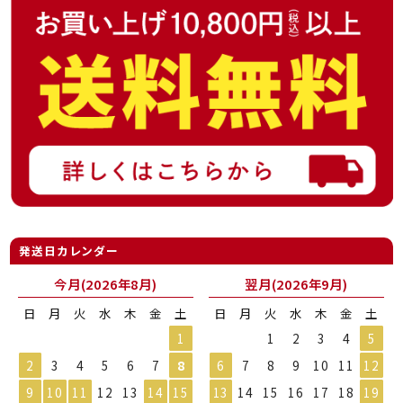
発送日カレンダー
今月(2026年8月)
翌月(2026年9月)
日
月
火
水
木
金
土
日
月
火
水
木
金
土
1
1
2
3
4
5
2
3
4
5
6
7
8
6
7
8
9
10
11
12
9
10
11
12
13
14
15
13
14
15
16
17
18
19