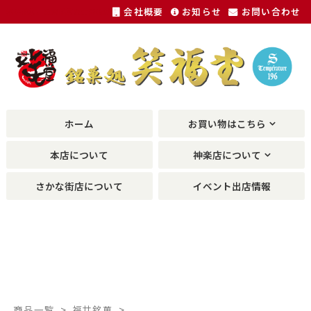
会社概要
お知らせ
お問い合わせ
福井銘菓、敦賀銘菓の土産物が種類豊富に。
ホーム
お買い物はこちら
本店について
神楽店について
さかな街店について
イベント出店情報
商品一覧
福井銘菓