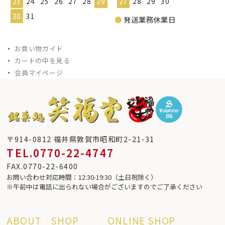
23
24
25
26
27
28
29
27
28
29
30
30
31
●
発送業務休業日
・
お買い物ガイド
・
カートの中を見る
・
会員マイページ
〒914-0812 福井県敦賀市昭和町2-21-31
TEL.0770-22-4747
FAX.0770-22-6400
お問い合わせ対応時間：12:30-19:30（土日祝除く）
※午前中は電話に出られない場合がございますのでご了承ください
ABOUT
SHOP
ONLINE SHOP