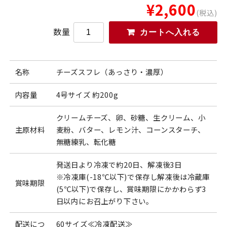
¥2,600
(税込)
数量
名称
チーズスフレ（あっさり・濃厚）
内容量
4号サイズ 約200g
クリームチーズ、卵、砂糖、生クリーム、小
主原材料
麦粉、バター、レモン汁、コーンスターチ、
無糖練乳、転化糖
発送日より冷凍で約20日、解凍後3日
※冷凍庫(-18℃以下)で保存し解凍後は冷蔵庫
賞味期限
(5℃以下)で保存し、賞味期限にかかわらず3
日以内にお召上がり下さい。
配送につ
60サイズ≪冷凍配送≫