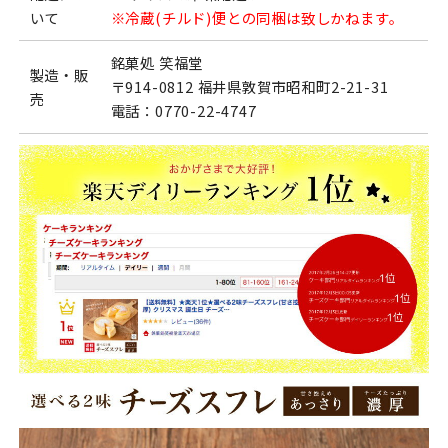
いて
※冷蔵(チルド)便との同梱は致しかねます。
銘菓処 笑福堂
製造・販
〒914-0812 福井県敦賀市昭和町2-21-31
売
電話：0770-22-4747