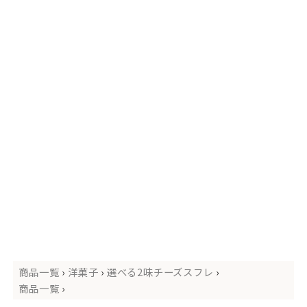
商品一覧
›
洋菓子
›
選べる2味チーズスフレ
›
商品一覧
›