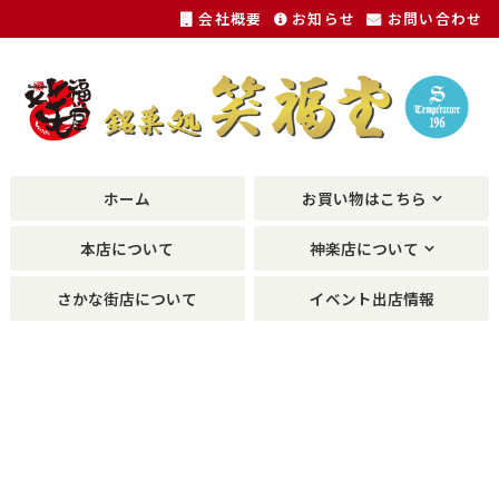
会社概要
お知らせ
お問い合わせ
福井銘菓、敦賀銘菓の土産物が種類豊富に。
ホーム
お買い物はこちら
本店について
神楽店について
さかな街店について
イベント出店情報