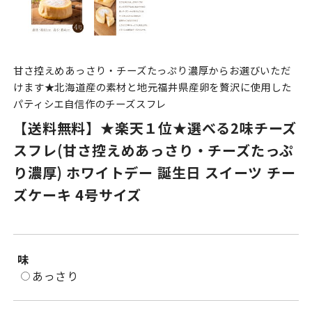
甘さ控えめあっさり・チーズたっぷり濃厚からお選びいただ
けます★北海道産の素材と地元福井県産卵を贅沢に使用した
パティシエ自信作のチーズスフレ
【送料無料】★楽天１位★選べる2味チーズ
スフレ(甘さ控えめあっさり・チーズたっぷ
り濃厚) ホワイトデー 誕生日 スイーツ チー
ズケーキ 4号サイズ
味
あっさり