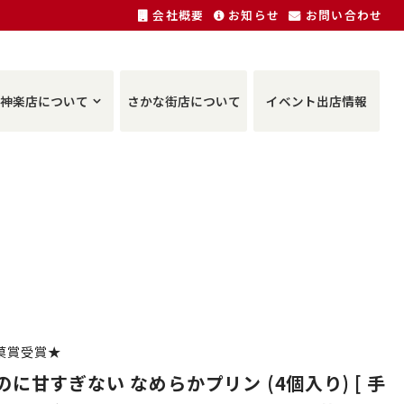
会社概要
お知らせ
お問い合わせ
神楽店について
さかな街店について
イベント出店情報
菓賞受賞★
に甘すぎない なめらかプリン (4個入り) [ 手