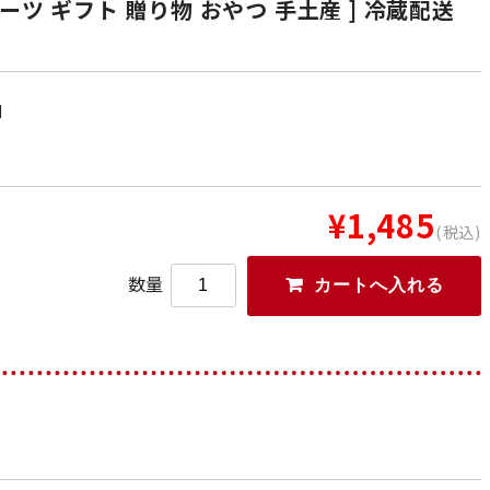
ーツ ギフト 贈り物 おやつ 手土産 ] 冷蔵配送
日
¥1,485
(税込)
数量