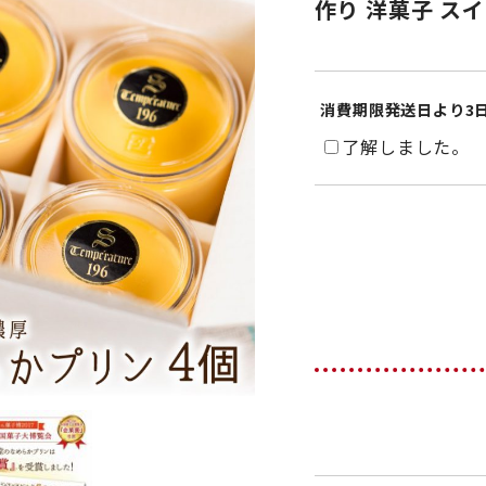
作り 洋菓子 スイ
消費期限発送日より3
了解しました。