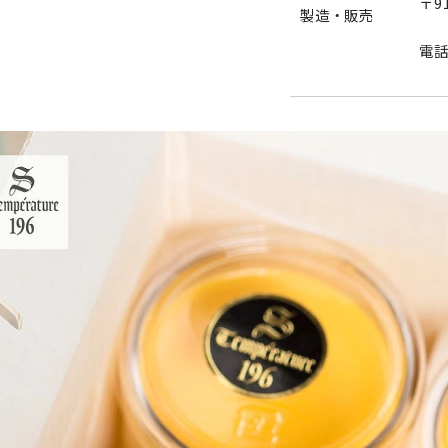
〒9
製造・販売
電話