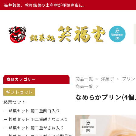
福井銘菓、敦賀銘菓の土産物が種類豊富に。
›
›
商品一覧
洋菓子
プリン
商品カテゴリー
›
商品一覧
ギフトセット
なめらかプリン(4個
銘菓セット
銘菓セット 羽二重餅白入り
銘菓セット 羽二重餅きなこ入り
銘菓セット 羽二重がさね入り