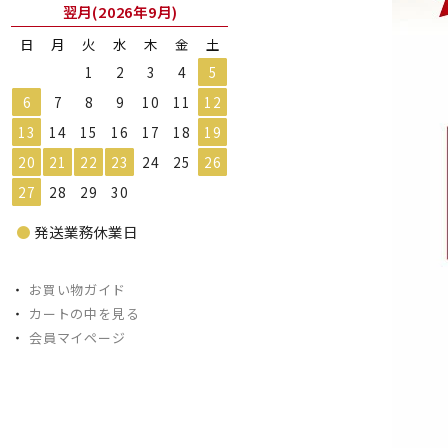
翌月(2026年9月)
日
月
火
水
木
金
土
1
2
3
4
5
6
7
8
9
10
11
12
13
14
15
16
17
18
19
20
21
22
23
24
25
26
27
28
29
30
●
発送業務休業日
・
お買い物ガイド
・
カートの中を見る
・
会員マイページ