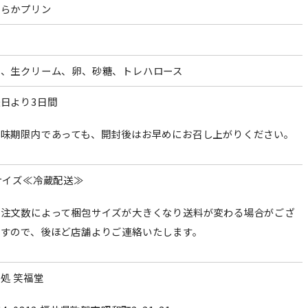
めらかプリン
乳、生クリーム、卵、砂糖、トレハロース
日より3日間
賞味期限内であっても、開封後はお早めにお召し上がりください。
サイズ≪冷蔵配送≫
ご注文数によって梱包サイズが大きくなり送料が変わる場合がござ
ますので、後ほど店舗よりご連絡いたします。
処 笑福堂