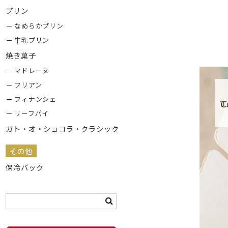
プリン
なめらかプリン
牛乳プリン
焼き菓子
マドレーヌ
フリアン
フィナンシェ
リーフパイ
ガト・オ・ショコラ・クラシック
その他
保冷バック