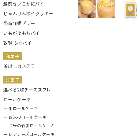
越前せいこかにパイ
じゃんけんポイクッキー
恐竜発掘ゼリー
いもがゆもちパイ
敦賀 ふぐパイ
和菓子
釜出しカステラ
洋菓子
選べる2味チーズスフレ
ロールケーキ
生ロールケーキ
お米のロールケーキ
お米の竹炭ロールケーキ
レアチーズロールケーキ