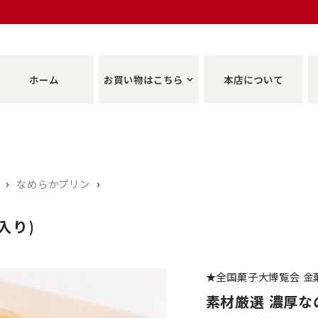
ホーム
お買い物はこちら
本店について
›
›
なめらかプリン
入り)
★全国菓子大博覧会 金
素材厳選 濃厚なの