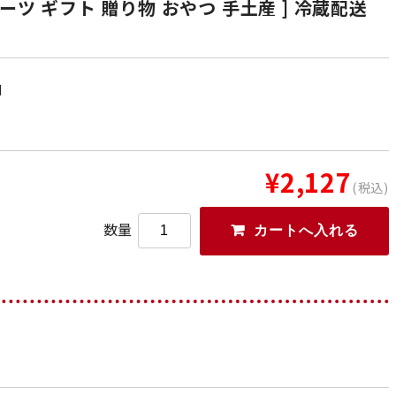
ーツ ギフト 贈り物 おやつ 手土産 ] 冷蔵配送
日
¥2,127
(税込)
数量