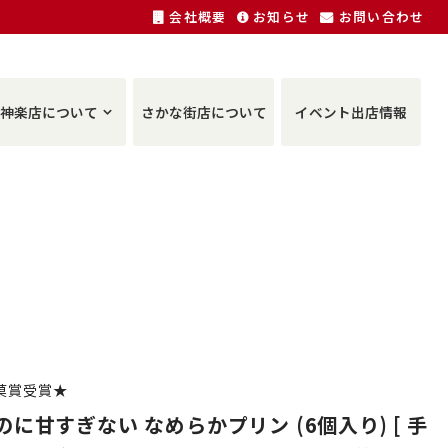
会社概要
お知らせ
お問い合わせ
神楽店について
さかな街店について
イベント出店情報
菓賞受賞★
に甘すぎない なめらかプリン (6個入り) [ 手