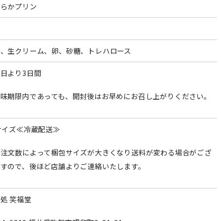
めらかプリン
乳、生クリーム、卵、砂糖、トレハロース
日より3日間
賞味期限内であっても、開封後はお早めにお召し上がりください。
サイズ≪冷蔵配送≫
ご注文数によって梱包サイズが大きくなり送料が変わる場合がござ
ますので、後ほど店舗よりご連絡いたします。
処 笑福堂