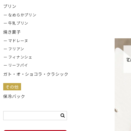
プリン
なめらかプリン
牛乳プリン
焼き菓子
マドレーヌ
フリアン
フィナンシェ
リーフパイ
ガト・オ・ショコラ・クラシック
その他
保冷バック