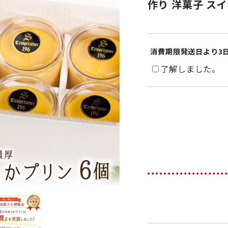
作り 洋菓子 スイ
消費期限発送日より3
了解しました。