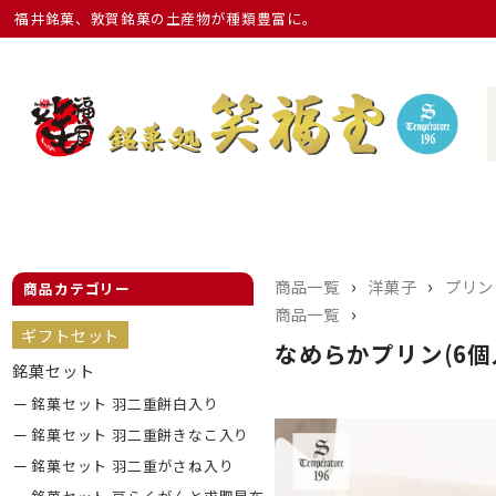
福井銘菓、敦賀銘菓の土産物が種類豊富に。
›
›
商品一覧
洋菓子
プリン
商品カテゴリー
›
商品一覧
ギフトセット
なめらかプリン(6個
銘菓セット
銘菓セット 羽二重餅白入り
銘菓セット 羽二重餅きなこ入り
銘菓セット 羽二重がさね入り