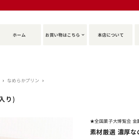
ホーム
お買い物はこちら
本店について
›
›
なめらかプリン
入り)
★全国菓子大博覧会 金
素材厳選 濃厚なの