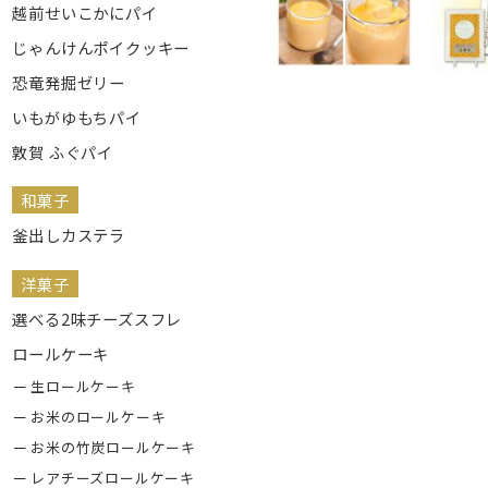
越前せいこかにパイ
じゃんけんポイクッキー
恐竜発掘ゼリー
いもがゆもちパイ
敦賀 ふぐパイ
和菓子
釜出しカステラ
洋菓子
選べる2味チーズスフレ
ロールケーキ
生ロールケーキ
お米のロールケーキ
お米の竹炭ロールケーキ
レアチーズロールケーキ