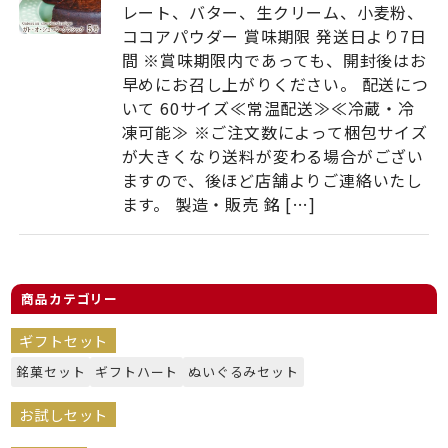
レート、バター、生クリーム、小麦粉、
ココアパウダー 賞味期限 発送日より7日
間 ※賞味期限内であっても、開封後はお
早めにお召し上がりください。 配送につ
いて 60サイズ≪常温配送≫≪冷蔵・冷
凍可能≫ ※ご注文数によって梱包サイズ
が大きくなり送料が変わる場合がござい
ますので、後ほど店舗よりご連絡いたし
ます。 製造・販売 銘 […]
商品カテゴリー
ギフトセット
銘菓セット
ギフトハート
ぬいぐるみセット
お試しセット