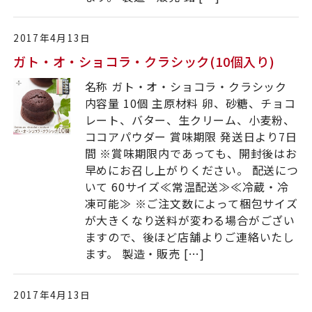
2017年4月13日
ガト・オ・ショコラ・クラシック(10個入り)
名称 ガト・オ・ショコラ・クラシック
内容量 10個 主原材料 卵、砂糖、チョコ
レート、バター、生クリーム、小麦粉、
ココアパウダー 賞味期限 発送日より7日
間 ※賞味期限内であっても、開封後はお
早めにお召し上がりください。 配送につ
いて 60サイズ≪常温配送≫≪冷蔵・冷
凍可能≫ ※ご注文数によって梱包サイズ
が大きくなり送料が変わる場合がござい
ますので、後ほど店舗よりご連絡いたし
ます。 製造・販売 […]
2017年4月13日