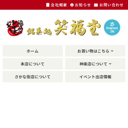
会社概要
お知らせ
お問い合わせ
福井銘菓、敦賀銘菓の土産物が種類豊富に。
ホーム
お買い物はこちら
本店について
神楽店について
さかな街店について
イベント出店情報