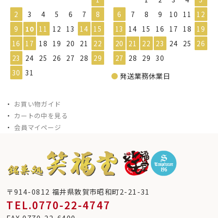
2
3
4
5
6
7
8
6
7
8
9
10
11
12
9
10
11
12
13
14
15
13
14
15
16
17
18
19
16
17
18
19
20
21
22
20
21
22
23
24
25
26
23
24
25
26
27
28
29
27
28
29
30
30
31
●
発送業務休業日
・
お買い物ガイド
・
カートの中を見る
・
会員マイページ
〒914-0812 福井県敦賀市昭和町2-21-31
TEL.0770-22-4747
FAX.0770-22-6400