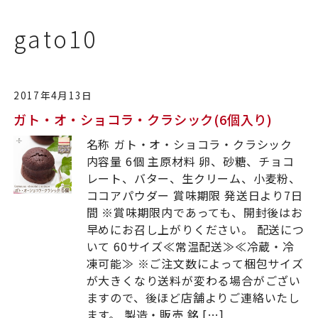
gato10
2017年4月13日
ガト・オ・ショコラ・クラシック(6個入り)
名称 ガト・オ・ショコラ・クラシック
内容量 6個 主原材料 卵、砂糖、チョコ
レート、バター、生クリーム、小麦粉、
ココアパウダー 賞味期限 発送日より7日
間 ※賞味期限内であっても、開封後はお
早めにお召し上がりください。 配送につ
いて 60サイズ≪常温配送≫≪冷蔵・冷
凍可能≫ ※ご注文数によって梱包サイズ
が大きくなり送料が変わる場合がござい
ますので、後ほど店舗よりご連絡いたし
ます。 製造・販売 銘 […]