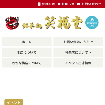
会社概要
お知らせ
お問い合わせ
福井銘菓、敦賀銘菓の土産物が種類豊富に。
ホーム
お買い物はこちら
本店について
神楽店について
さかな街店について
イベント出店情報
イベント