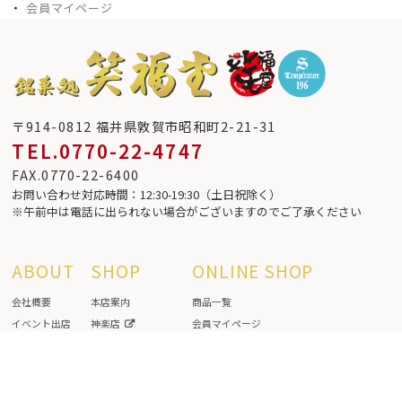
・
会員マイページ
〒914-0812 福井県敦賀市昭和町2-21-31
TEL.0770-22-4747
FAX.0770-22-6400
お問い合わせ対応時間：12:30-19:30（土日祝除く）
※午前中は電話に出られない場合がございますのでご了承ください
ABOUT
SHOP
ONLINE SHOP
会社概要
本店案内
商品一覧
イベント出店
神楽店
会員マイページ
お知らせ
Smile Fortune Lab
カートの中を見る
お問い合わせ
ゴルフマルベリー
お買い物ガイド
個人情報保護方針
さかな街店
特定商取引法に基づく表記