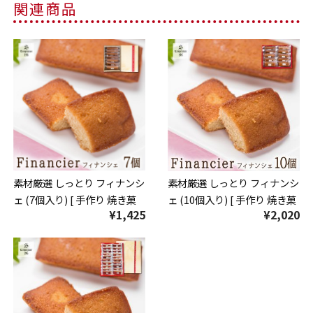
関連商品
素材厳選 しっとり フィナンシ
素材厳選 しっとり フィナンシ
ェ (7個入り) [ 手作り 焼き菓
ェ (10個入り) [ 手作り 焼き菓
¥1,425
¥2,020
子 スイーツ ギフト 贈り物 お
子 スイーツ ギフト 贈り物 お
やつ 手土産 ]
やつ 手土産 ]