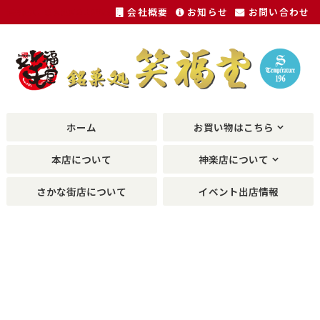
会社概要
お知らせ
お問い合わせ
福井銘菓、敦賀銘菓の土産物が種類豊富に。
ホーム
お買い物はこちら
本店について
神楽店について
さかな街店について
イベント出店情報