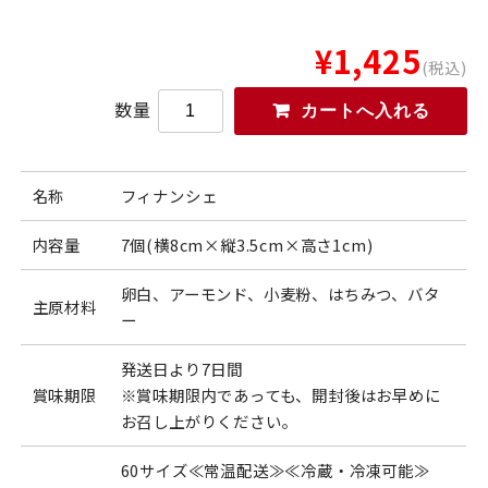
¥1,425
(税込)
数量
名称
フィナンシェ
内容量
7個(横8cm×縦3.5cm×高さ1cm)
卵白、アーモンド、小麦粉、はちみつ、バタ
主原材料
ー
発送日より7日間
賞味期限
※賞味期限内であっても、開封後はお早めに
お召し上がりください。
60サイズ≪常温配送≫≪冷蔵・冷凍可能≫