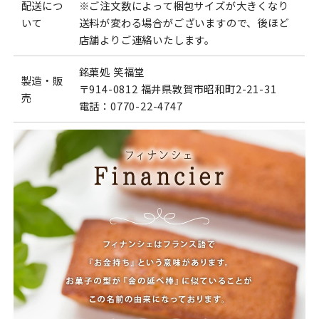
配送につ
※ご注文数によって梱包サイズが大きくなり
いて
送料が変わる場合がございますので、後ほど
店舗よりご連絡いたします。
銘菓処 笑福堂
製造・販
〒914-0812 福井県敦賀市昭和町2-21-31
売
電話：0770-22-4747