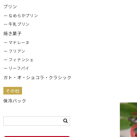
プリン
なめらかプリン
牛乳プリン
焼き菓子
マドレーヌ
フリアン
フィナンシェ
リーフパイ
ガト・オ・ショコラ・クラシック
その他
保冷バック