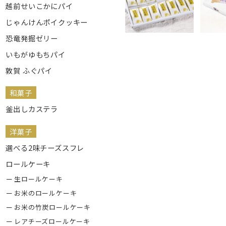
越前せいこかにパイ
じゃんけんポイクッキー
恐竜発掘ゼリー
いもがゆもちパイ
敦賀 ふぐパイ
和菓子
釜出しカステラ
洋菓子
選べる2味チーズスフレ
ロールケーキ
生ロールケーキ
お米のロールケーキ
お米の竹炭ロールケーキ
レアチーズロールケーキ