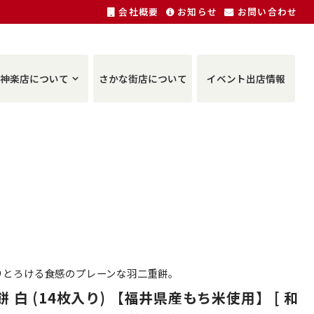
会社概要
お知らせ
お問い合わせ
神楽店について
さかな街店について
イベント出店情報
りとろける食感のプレーンな羽二重餅。
 白 (14枚入り) 【福井県産もち米使用】 [ 和