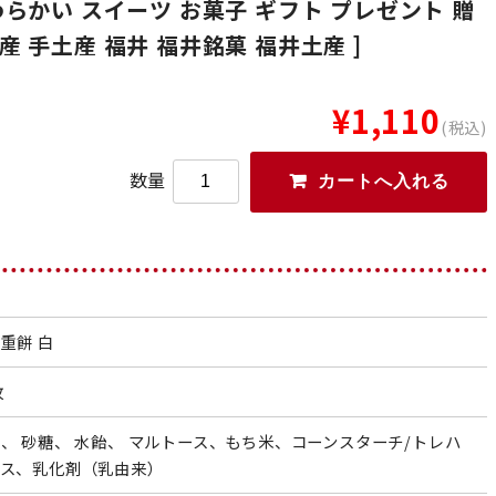
わらかい スイーツ お菓子 ギフト プレゼント 贈
産 手土産 福井 福井銘菓 福井土産 ]
¥1,110
(税込)
数量
重餅 白
枚
、 砂糖、 水飴、 マルトース、もち米、コーンスターチ/トレハ
ース、乳化剤（乳由来）