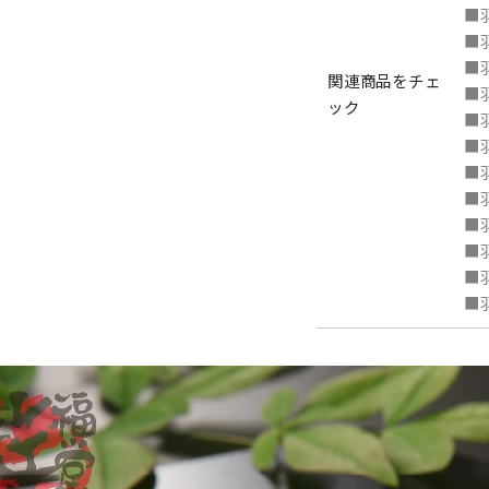
■
■
■
関連商品をチェ
■
ック
■
■
■
■
■
■
■
■