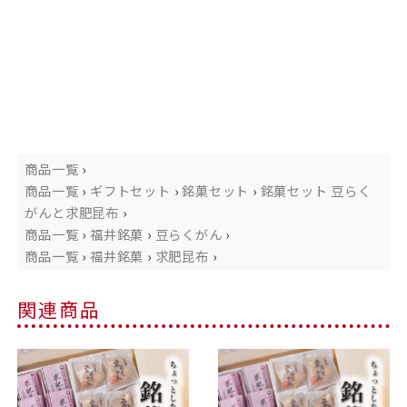
商品一覧
›
商品一覧
›
ギフトセット
›
銘菓セット
›
銘菓セット 豆らく
がんと求肥昆布
›
商品一覧
›
福井銘菓
›
豆らくがん
›
商品一覧
›
福井銘菓
›
求肥昆布
›
関連商品