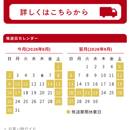
発送日カレンダー
今月(2026年8月)
翌月(2026年9月)
日
月
火
水
木
金
土
日
月
火
水
木
金
土
1
1
2
3
4
5
2
3
4
5
6
7
8
6
7
8
9
10
11
12
9
10
11
12
13
14
15
13
14
15
16
17
18
19
16
17
18
19
20
21
22
20
21
22
23
24
25
26
23
24
25
26
27
28
29
27
28
29
30
30
31
●
発送業務休業日
・
お買い物ガイド