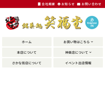
会社概要
お知らせ
お問い合わせ
福井銘菓、敦賀銘菓の土産物が種類豊富に。
ホーム
お買い物はこちら
本店について
神楽店について
さかな街店について
イベント出店情報