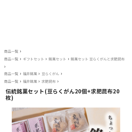
›
商品一覧
›
›
›
商品一覧
ギフトセット
銘菓セット
銘菓セット 豆らくがんと求肥昆布
›
›
›
›
商品一覧
福井銘菓
豆らくがん
›
›
›
商品一覧
福井銘菓
求肥昆布
伝統銘菓セット(豆らくがん20個+求肥昆布20
枚)