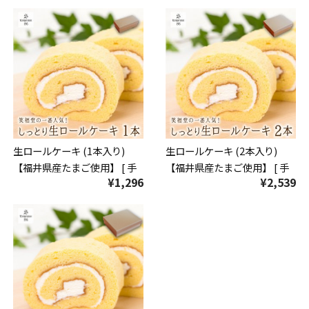
生ロールケーキ (1本入り)
生ロールケーキ (2本入り)
【福井県産たまご使用】 [ 手
【福井県産たまご使用】 [ 手
¥1,296
¥2,539
作り 洋菓子 スイーツ ロール
作り 洋菓子 スイーツ ロール
ケーキ ギフト 送料無料 おや
ケーキ ギフト 送料無料 おや
つ 手土産 ] 冷凍配送
つ 手土産 ] 冷凍配送