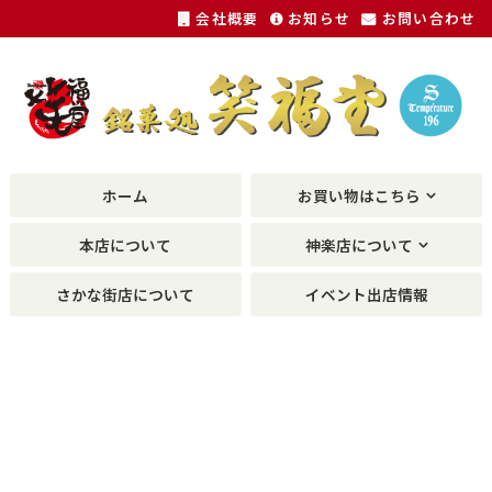
会社概要
お知らせ
お問い合わせ
福井銘菓、敦賀銘菓の土産物が種類豊富に。
ホーム
お買い物はこちら
本店について
神楽店について
さかな街店について
イベント出店情報