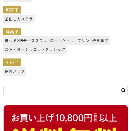
和菓子
釜出しカステラ
洋菓子
選べる2味チーズスフレ
ロールケーキ
プリン
焼き菓子
ガト・オ・ショコラ・クラシック
その他
保冷バック