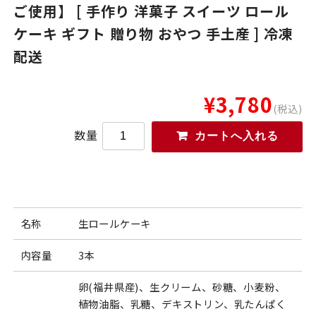
ご使用】 [ 手作り 洋菓子 スイーツ ロール
ケーキ ギフト 贈り物 おやつ 手土産 ] 冷凍
配送
¥3,780
(税込)
数量
名称
生ロールケーキ
内容量
3本
卵(福井県産)、生クリーム、砂糖、小麦粉、
植物油脂、乳糖、デキストリン、乳たんぱく